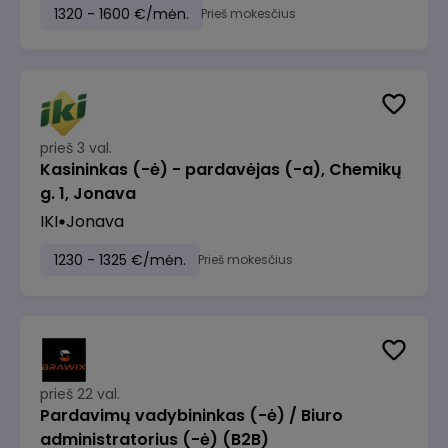
1320 - 1600 €/mėn.
Prieš mokesčius
prieš 3 val.
Kasininkas (-ė) - pardavėjas (-a), Chemikų
g. 1, Jonava
IKI
Jonava
1230 - 1325 €/mėn.
Prieš mokesčius
prieš 22 val.
Pardavimų vadybininkas (-ė) / Biuro
administratorius (-ė) (B2B)