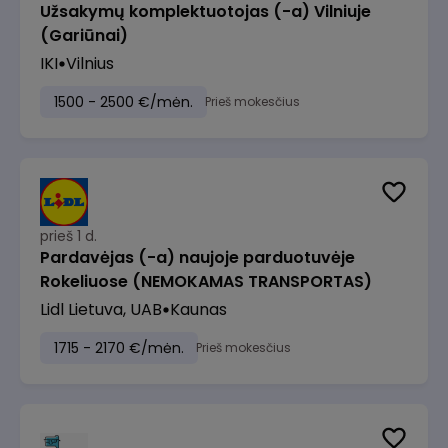
Užsakymų komplektuotojas (-a) Vilniuje
(Gariūnai)
IKI
Vilnius
1500 - 2500 €/mėn.
Prieš mokesčius
prieš 1 d.
Pardavėjas (-a) naujoje parduotuvėje
Rokeliuose (NEMOKAMAS TRANSPORTAS)
Lidl Lietuva, UAB
Kaunas
1715 - 2170 €/mėn.
Prieš mokesčius