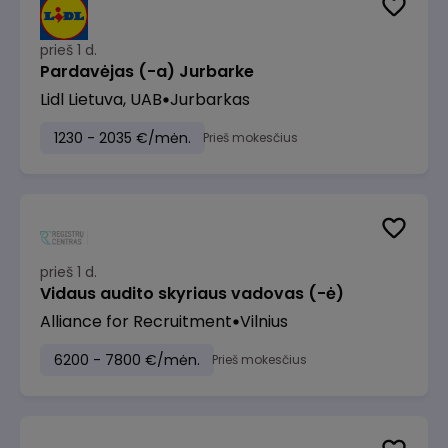
prieš 1 d.
Pardavėjas (-a) Jurbarke
Lidl Lietuva, UAB
Jurbarkas
1230 - 2035 €/mėn.
Prieš mokesčius
prieš 1 d.
Vidaus audito skyriaus vadovas (-ė)
Alliance for Recruitment
Vilnius
6200 - 7800 €/mėn.
Prieš mokesčius