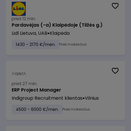
prieš 12 min.
Pardavėjas (-a) Klaipėdoje (Tilžės g.)
Lidl Lietuva, UAB
Klaipėda
1430 - 2170 €/mėn.
Prieš mokesčius
prieš 27 min.
ERP Project Manager
Indigroup Recruitment klientas
Vilnius
4500 - 6000 €/mėn.
Prieš mokesčius