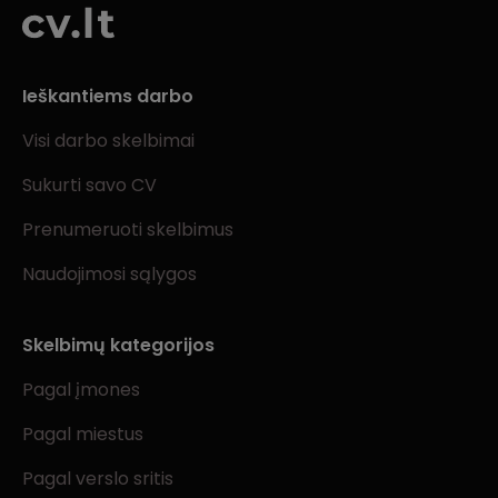
Ieškantiems darbo
Visi darbo skelbimai
Sukurti savo CV
Prenumeruoti skelbimus
Naudojimosi sąlygos
Skelbimų kategorijos
Pagal įmones
Pagal miestus
Pagal verslo sritis