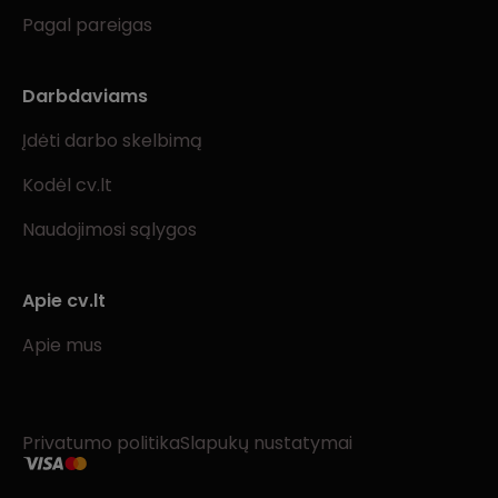
Pagal pareigas
Darbdaviams
Įdėti darbo skelbimą
Kodėl cv.lt
Naudojimosi sąlygos
Apie cv.lt
Apie mus
Privatumo politika
Slapukų nustatymai