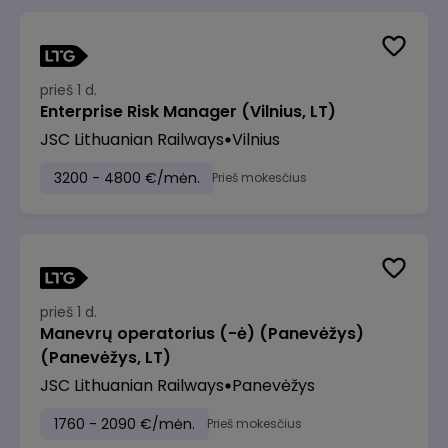
prieš 1 d.
Enterprise Risk Manager (Vilnius, LT)
JSC Lithuanian Railways
Vilnius
3200 - 4800 €/mėn.
Prieš mokesčius
prieš 1 d.
Manevrų operatorius (-ė) (Panevėžys)
(Panevėžys, LT)
JSC Lithuanian Railways
Panevėžys
1760 - 2090 €/mėn.
Prieš mokesčius