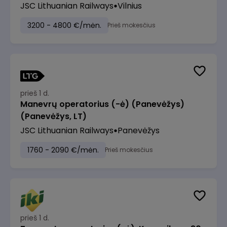
JSC Lithuanian Railways
Vilnius
3200 - 4800 €/mėn.
Prieš mokesčius
prieš 1 d.
Manevrų operatorius (-ė) (Panevėžys)
(Panevėžys, LT)
JSC Lithuanian Railways
Panevėžys
1760 - 2090 €/mėn.
Prieš mokesčius
prieš 1 d.