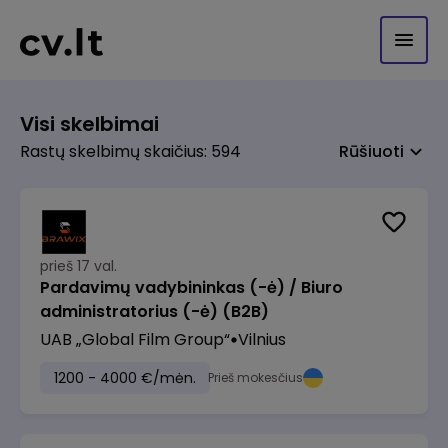
Visi skelbimai
Rastų skelbimų skaičius: 594
Rūšiuoti
prieš 17 val.
Pardavimų vadybininkas (-ė) / Biuro
administratorius (-ė) (B2B)
UAB „Global Film Group“
Vilnius
1200 - 4000 €/mėn.
Prieš mokesčius