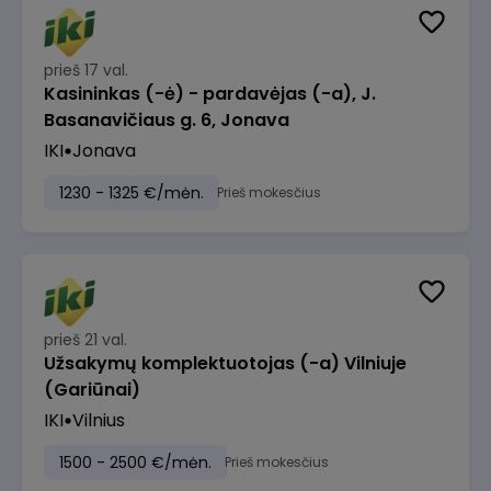
prieš 17 val.
Kasininkas (-ė) - pardavėjas (-a), J.
Basanavičiaus g. 6, Jonava
IKI
Jonava
1230 - 1325 €/mėn.
Prieš mokesčius
prieš 21 val.
Užsakymų komplektuotojas (-a) Vilniuje
(Gariūnai)
IKI
Vilnius
1500 - 2500 €/mėn.
Prieš mokesčius