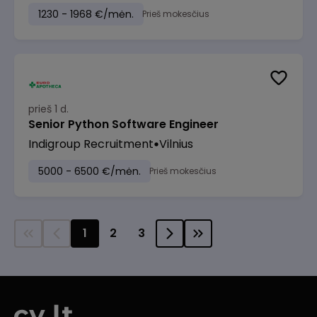
1230 - 1968 €/mėn.
Prieš mokesčius
prieš 1 d.
Senior Python Software Engineer
Indigroup Recruitment
Vilnius
5000 - 6500 €/mėn.
Prieš mokesčius
1
2
3