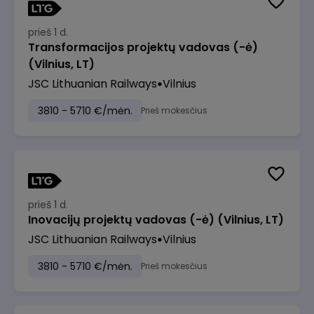
prieš 1 d.
Transformacijos projektų vadovas (-ė)
(Vilnius, LT)
JSC Lithuanian Railways
Vilnius
3810 - 5710 €/mėn.
Prieš mokesčius
prieš 1 d.
Inovacijų projektų vadovas (-ė) (Vilnius, LT)
JSC Lithuanian Railways
Vilnius
3810 - 5710 €/mėn.
Prieš mokesčius