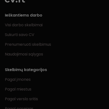
Ieškantiems darbo
Visi darbo skelbimai
Sukurti savo CV
Prenumeruoti skelbimus
Naudojimosi sąlygos
Skelbimų kategorijos
Pagal įmones
Pagal miestus
Pagal verslo sritis
Pagal pareigas