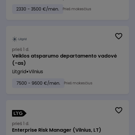
2330 - 3500 €/mėn.
Prieš mokesčius
prieš 1 d.
Veiklos atsparumo departamento vadovė
(-as)
Litgrid
Vilnius
7500 - 9600 €/mėn.
Prieš mokesčius
prieš 1 d.
Enterprise Risk Manager (Vilnius, LT)