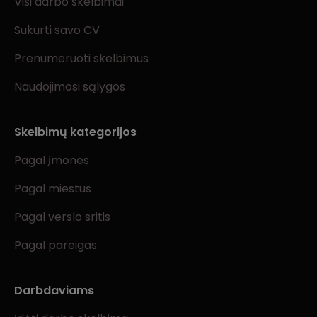
Visi darbo skelbimai
Sukurti savo CV
Prenumeruoti skelbimus
Naudojimosi sąlygos
Skelbimų kategorijos
Pagal įmones
Pagal miestus
Pagal verslo sritis
Pagal pareigas
Darbdaviams