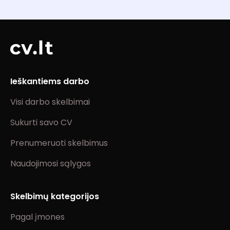
Ieškantiems darbo
Visi darbo skelbimai
Sukurti savo CV
Prenumeruoti skelbimus
Naudojimosi sąlygos
Skelbimų kategorijos
Pagal įmones