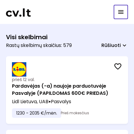
Visi skelbimai
Rastų skelbimų skaičius: 579
Rūšiuoti
prieš 12 val.
Pardavėjas (-a) naujoje parduotuvėje
Pasvalyje (PAPILDOMAS 600€ PRIEDAS)
Lidl Lietuva, UAB
Pasvalys
1230 - 2035 €/mėn.
Prieš mokesčius