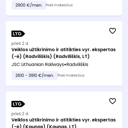
2900 €/mėn.
Prieš mokesčius
prieš 2 d.
Veiklos užtikrinimo ir atitikties vyr. ekspertas
(-ė) (Radviliškis) (Radviliškis, LT)
JSC Lithuanian Railways
Radviliškis
2610 - 3910 €/mėn.
Prieš mokesčius
prieš 2 d.
Veiklos užtikrinimo ir atitikties vyr. ekspertas
(-ė) (Kaunas) (Kaunas, LT)