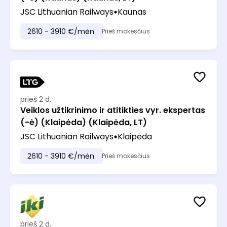
JSC Lithuanian Railways
Kaunas
2610 - 3910 €/mėn.
Prieš mokesčius
prieš 2 d.
Veiklos užtikrinimo ir atitikties vyr. ekspertas
(-ė) (Klaipėda) (Klaipėda, LT)
JSC Lithuanian Railways
Klaipėda
2610 - 3910 €/mėn.
Prieš mokesčius
prieš 2 d.