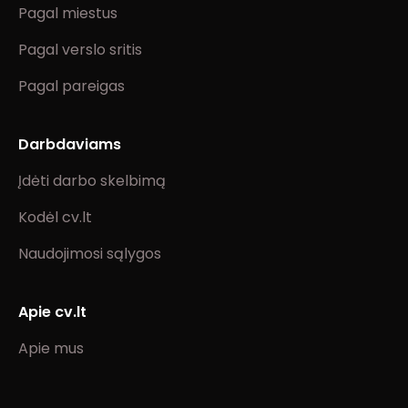
Pagal miestus
Pagal verslo sritis
Pagal pareigas
Darbdaviams
Įdėti darbo skelbimą
Kodėl cv.lt
Naudojimosi sąlygos
Apie cv.lt
Apie mus