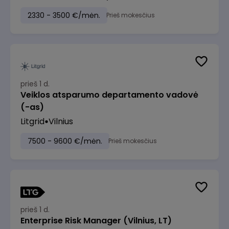
2330 - 3500 €/mėn.
Prieš mokesčius
prieš 1 d.
Veiklos atsparumo departamento vadovė
(-as)
Litgrid
Vilnius
7500 - 9600 €/mėn.
Prieš mokesčius
prieš 1 d.
Enterprise Risk Manager (Vilnius, LT)