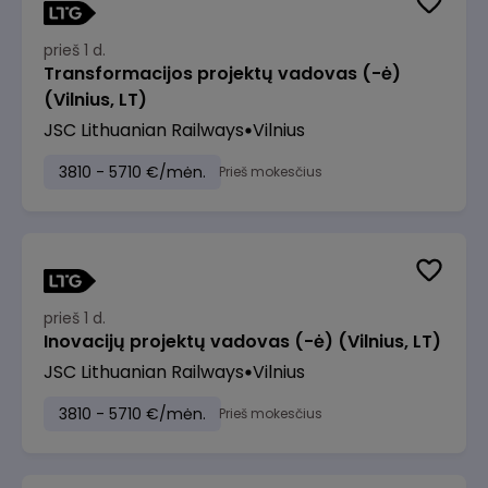
prieš 1 d.
Transformacijos projektų vadovas (-ė)
(Vilnius, LT)
JSC Lithuanian Railways
Vilnius
3810 - 5710 €/mėn.
Prieš mokesčius
prieš 1 d.
Inovacijų projektų vadovas (-ė) (Vilnius, LT)
JSC Lithuanian Railways
Vilnius
3810 - 5710 €/mėn.
Prieš mokesčius