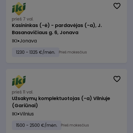
prieš 7 val.
Kasininkas (-ė) - pardavėjas (-a), J.
Basanavičiaus g. 6, Jonava
IKI
Jonava
1230 - 1325 €/mėn.
Prieš mokesčius
prieš 11 val.
Užsakymų komplektuotojas (-a) Vilniuje
(Gariūnai)
IKI
Vilnius
1500 - 2500 €/mėn.
Prieš mokesčius