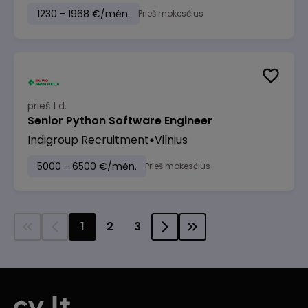
1230 - 1968 €/mėn.
Prieš mokesčius
prieš 1 d.
Senior Python Software Engineer
Indigroup Recruitment
Vilnius
5000 - 6500 €/mėn.
Prieš mokesčius
1
2
3