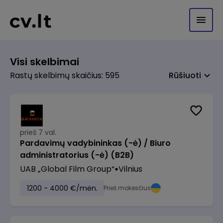
Visi skelbimai
Rastų skelbimų skaičius: 595
Rūšiuoti
prieš 7 val.
Pardavimų vadybininkas (-ė) / Biuro
administratorius (-ė) (B2B)
UAB „Global Film Group“
Vilnius
1200 - 4000 €/mėn.
Prieš mokesčius