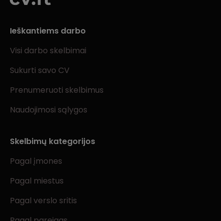
Ieškantiems darbo
Visi darbo skelbimai
Sukurti savo CV
Prenumeruoti skelbimus
Naudojimosi sąlygos
Skelbimų kategorijos
Pagal įmones
Pagal miestus
Pagal verslo sritis
Pagal pareigas