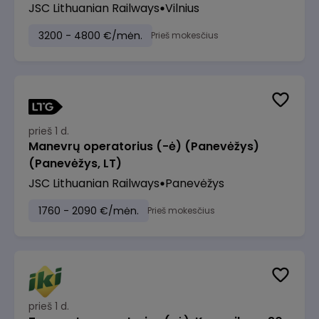
JSC Lithuanian Railways
Vilnius
3200 - 4800 €/mėn.
Prieš mokesčius
prieš 1 d.
Manevrų operatorius (-ė) (Panevėžys)
(Panevėžys, LT)
JSC Lithuanian Railways
Panevėžys
1760 - 2090 €/mėn.
Prieš mokesčius
prieš 1 d.