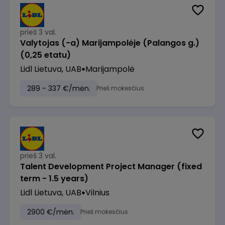
prieš 3 val.
Valytojas (-a) Marijampolėje (Palangos g.)
(0,25 etatu)
Lidl Lietuva, UAB
Marijampolė
289 - 337 €/mėn.
Prieš mokesčius
prieš 3 val.
Talent Development Project Manager (fixed
term - 1.5 years)
Lidl Lietuva, UAB
Vilnius
2900 €/mėn.
Prieš mokesčius