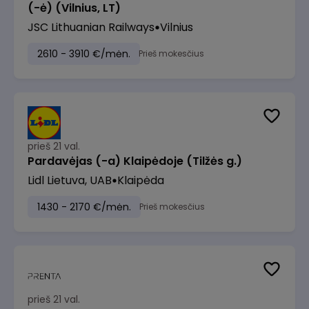
(-ė) (Vilnius, LT)
JSC Lithuanian Railways
Vilnius
2610 - 3910 €/mėn.
Prieš mokesčius
prieš 21 val.
Pardavėjas (-a) Klaipėdoje (Tilžės g.)
Lidl Lietuva, UAB
Klaipėda
1430 - 2170 €/mėn.
Prieš mokesčius
prieš 21 val.