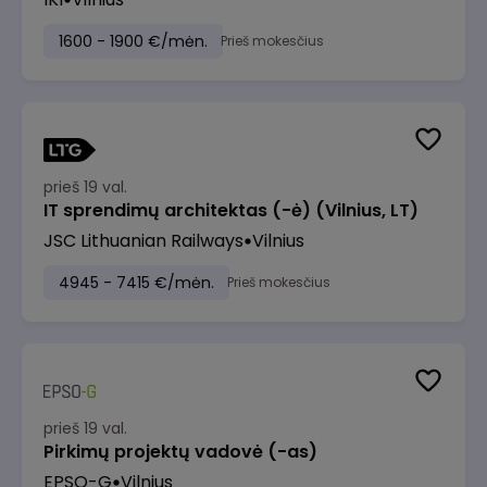
1600 - 1900 €/mėn.
Prieš mokesčius
prieš 19 val.
IT sprendimų architektas (-ė) (Vilnius, LT)
JSC Lithuanian Railways
Vilnius
4945 - 7415 €/mėn.
Prieš mokesčius
prieš 19 val.
Pirkimų projektų vadovė (-as)
EPSO-G
Vilnius