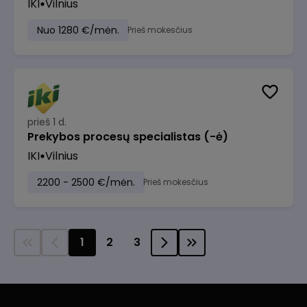
IKI
Vilnius
Nuo 1280 €/mėn.
Prieš mokesčius
prieš 1 d.
Prekybos procesų specialistas (-ė)
IKI
Vilnius
2200 - 2500 €/mėn.
Prieš mokesčius
1
2
3