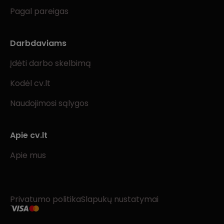
Pagal pareigas
Darbdaviams
Įdėti darbo skelbimą
Kodėl cv.lt
Naudojimosi sąlygos
Apie cv.lt
Apie mus
Privatumo politika
Slapukų nustatymai