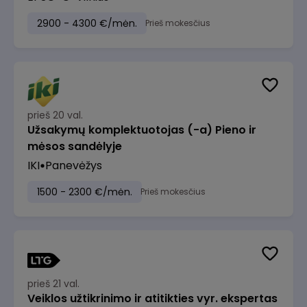
2900 - 4300 €/mėn.
Prieš mokesčius
prieš 20 val.
Užsakymų komplektuotojas (-a) Pieno ir
mėsos sandėlyje
IKI
Panevėžys
1500 - 2300 €/mėn.
Prieš mokesčius
prieš 21 val.
Veiklos užtikrinimo ir atitikties vyr. ekspertas