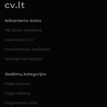
Ieškantiems darbo
Visi darbo skelbimai
Sukurti savo CV
Prenumeruoti skelbimus
Naudojimosi sąlygos
Skelbimų kategorijos
Pagal įmones
Pagal miestus
Pagal verslo sritis