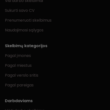
Visi darbo skelbimai
Sukurti savo CV
Prenumeruoti skelbimus
Naudojimosi sąlygos
Skelbimų kategorijos
Pagal įmones
Pagal miestus
Pagal verslo sritis
Pagal pareigas
Darbdaviams