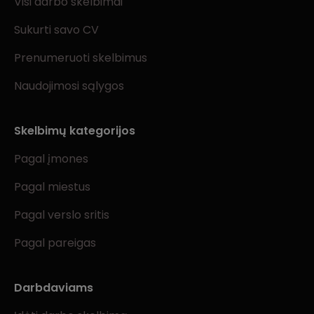
Visi darbo skelbimai
Sukurti savo CV
Prenumeruoti skelbimus
Naudojimosi sąlygos
Skelbimų kategorijos
Pagal įmones
Pagal miestus
Pagal verslo sritis
Pagal pareigas
Darbdaviams