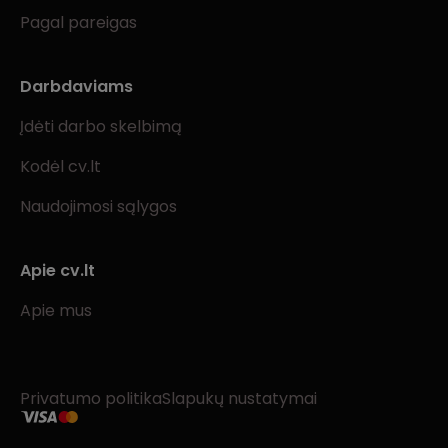
Pagal pareigas
Darbdaviams
Įdėti darbo skelbimą
Kodėl cv.lt
Naudojimosi sąlygos
Apie cv.lt
Apie mus
Privatumo politika
Slapukų nustatymai