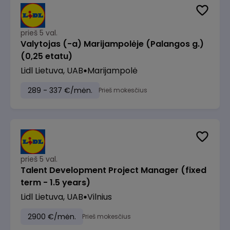
prieš 5 val.
Valytojas (-a) Marijampolėje (Palangos g.)
(0,25 etatu)
Lidl Lietuva, UAB
Marijampolė
289 - 337 €/mėn.
Prieš mokesčius
prieš 5 val.
Talent Development Project Manager (fixed
term - 1.5 years)
Lidl Lietuva, UAB
Vilnius
2900 €/mėn.
Prieš mokesčius