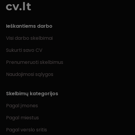
Ieškantiems darbo
Visi darbo skelbimai
Sukurti savo CV
Prenumeruoti skelbimus
Naudojimosi sąlygos
Skelbimų kategorijos
Pagal įmones
Pagal miestus
Pagal verslo sritis