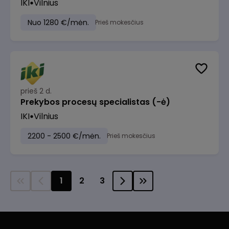
IKI
Vilnius
Nuo 1280 €/mėn.
Prieš mokesčius
prieš 2 d.
Prekybos procesų specialistas (-ė)
IKI
Vilnius
2200 - 2500 €/mėn.
Prieš mokesčius
1
2
3