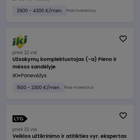
2900 - 4300 €/mėn.
Prieš mokesčius
prieš 22 val.
Užsakymų komplektuotojas (-a) Pieno ir
mėsos sandėlyje
IKI
Panevėžys
1500 - 2300 €/mėn.
Prieš mokesčius
prieš 23 val.
Veiklos užtikrinimo ir atitikties vyr. ekspertas