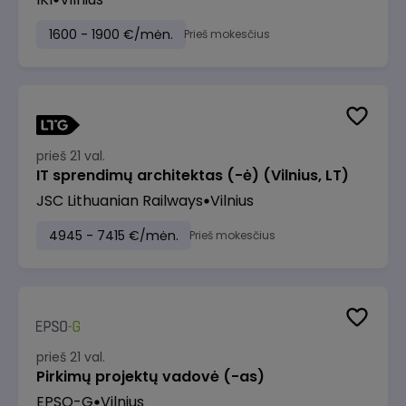
1600 - 1900 €/mėn.
Prieš mokesčius
prieš 21 val.
IT sprendimų architektas (-ė) (Vilnius, LT)
JSC Lithuanian Railways
Vilnius
4945 - 7415 €/mėn.
Prieš mokesčius
prieš 21 val.
Pirkimų projektų vadovė (-as)
EPSO-G
Vilnius