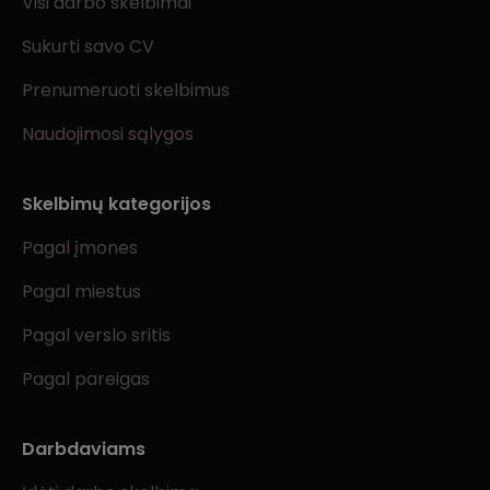
Visi darbo skelbimai
Sukurti savo CV
Prenumeruoti skelbimus
Naudojimosi sąlygos
Skelbimų kategorijos
Pagal įmones
Pagal miestus
Pagal verslo sritis
Pagal pareigas
Darbdaviams