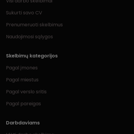
Visi darbo skelbimai
Sukurti savo CV
Prenumeruoti skelbimus
Naudojimosi sąlygos
Skelbimų kategorijos
Pagal įmones
Pagal miestus
Pagal verslo sritis
Pagal pareigas
Darbdaviams