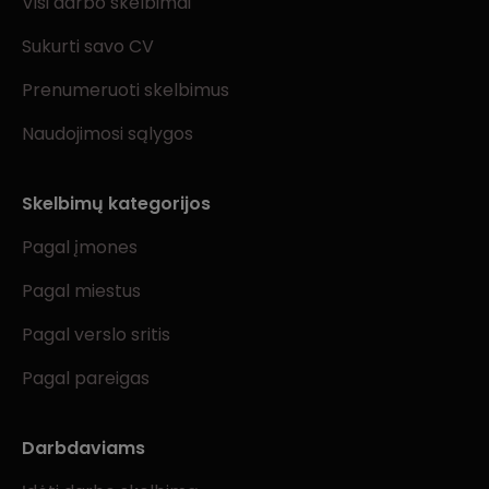
Visi darbo skelbimai
Sukurti savo CV
Prenumeruoti skelbimus
Naudojimosi sąlygos
Skelbimų kategorijos
Pagal įmones
Pagal miestus
Pagal verslo sritis
Pagal pareigas
Darbdaviams