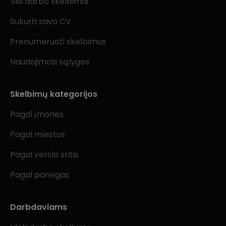
Visi darbo skelbimai
Sukurti savo CV
Prenumeruoti skelbimus
Naudojimosi sąlygos
Skelbimų kategorijos
Pagal įmones
Pagal miestus
Pagal verslo sritis
Pagal pareigas
Darbdaviams