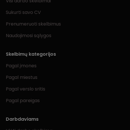
Visi darbo skelbimai
Sukurti savo CV
Prenumeruoti skelbimus
Naudojimosi sąlygos
Skelbimų kategorijos
Pagal įmones
Pagal miestus
Pagal verslo sritis
Pagal pareigas
Darbdaviams