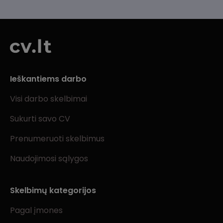
Ieškantiems darbo
Visi darbo skelbimai
Sukurti savo CV
Prenumeruoti skelbimus
Naudojimosi sąlygos
Skelbimų kategorijos
Pagal įmones