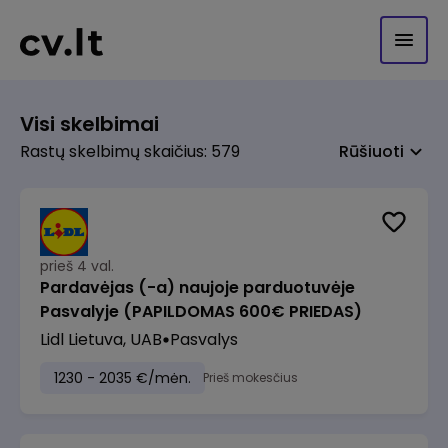
Visi skelbimai
Rastų skelbimų skaičius: 579
Rūšiuoti
prieš 4 val.
Pardavėjas (-a) naujoje parduotuvėje
Pasvalyje (PAPILDOMAS 600€ PRIEDAS)
Lidl Lietuva, UAB
Pasvalys
1230 - 2035 €/mėn.
Prieš mokesčius