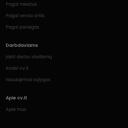
Pagal miestus
Pagal verslo sritis
Pagal pareigas
Darbdaviams
Įdėti darbo skelbimą
Kodėl cv.lt
Naudojimosi sąlygos
Apie cv.lt
Apie mus