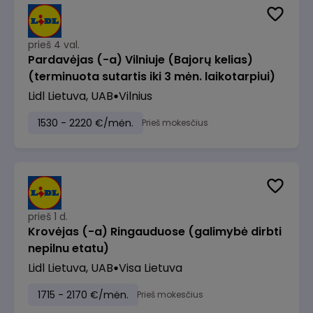
prieš 4 val.
Pardavėjas (-a) Vilniuje (Bajorų kelias)
(terminuota sutartis iki 3 mėn. laikotarpiui)
Lidl Lietuva, UAB
Vilnius
1530 - 2220 €/mėn.
Prieš mokesčius
prieš 1 d.
Krovėjas (-a) Ringauduose (galimybė dirbti
nepilnu etatu)
Lidl Lietuva, UAB
Visa Lietuva
1715 - 2170 €/mėn.
Prieš mokesčius