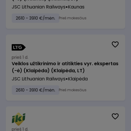
JSC Lithuanian Railways
Kaunas
2610 - 3910 €/mėn.
Prieš mokesčius
prieš 1 d.
Veiklos užtikrinimo ir atitikties vyr. ekspertas
(-ė) (Klaipėda) (Klaipėda, LT)
JSC Lithuanian Railways
Klaipėda
2610 - 3910 €/mėn.
Prieš mokesčius
prieš 1 d.