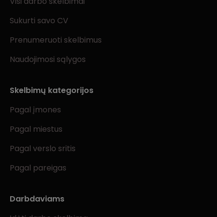
Visi darbo skelbimai
Sukurti savo CV
Prenumeruoti skelbimus
Naudojimosi sąlygos
Skelbimų kategorijos
Pagal įmones
Pagal miestus
Pagal verslo sritis
Pagal pareigas
Darbdaviams