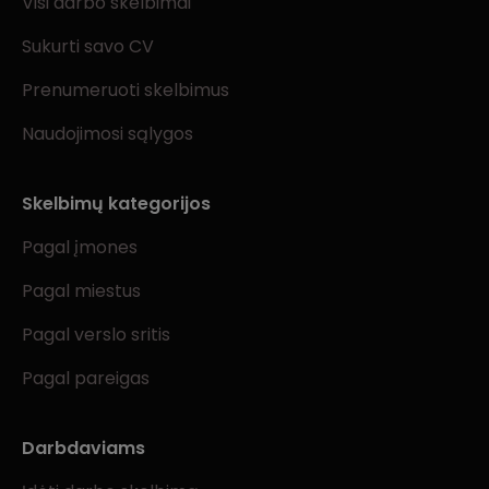
Visi darbo skelbimai
Sukurti savo CV
Prenumeruoti skelbimus
Naudojimosi sąlygos
Skelbimų kategorijos
Pagal įmones
Pagal miestus
Pagal verslo sritis
Pagal pareigas
Darbdaviams