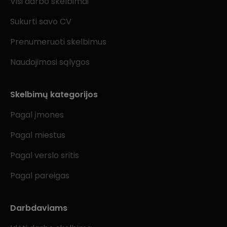
Visi darbo skelbimai
Sukurti savo CV
Prenumeruoti skelbimus
Naudojimosi sąlygos
Skelbimų kategorijos
Pagal įmones
Pagal miestus
Pagal verslo sritis
Pagal pareigas
Darbdaviams