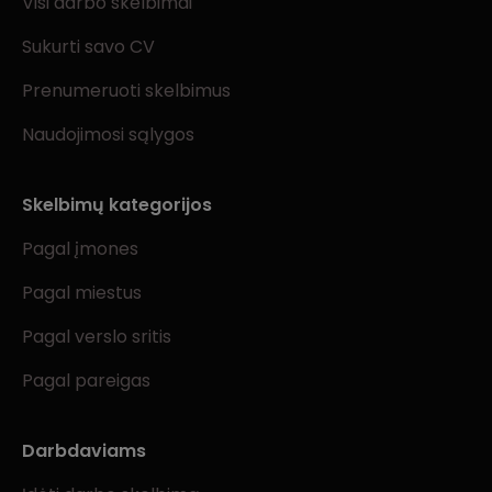
Visi darbo skelbimai
Sukurti savo CV
Prenumeruoti skelbimus
Naudojimosi sąlygos
Skelbimų kategorijos
Pagal įmones
Pagal miestus
Pagal verslo sritis
Pagal pareigas
Darbdaviams