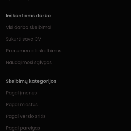
Ieškantiems darbo
Visi darbo skelbimai
Sukurti savo CV
Prenumeruoti skelbimus
Naudojimosi sąlygos
Skelbimų kategorijos
Pagal įmones
Pagal miestus
Pagal verslo sritis
Pagal pareigas