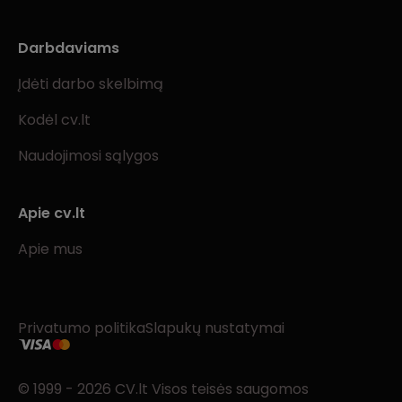
Darbdaviams
Įdėti darbo skelbimą
Kodėl cv.lt
Naudojimosi sąlygos
Apie cv.lt
Apie mus
Privatumo politika
Slapukų nustatymai
© 1999 - 2026 CV.lt Visos teisės saugomos