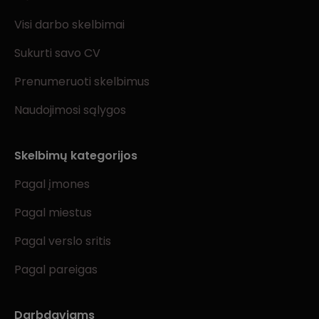
Visi darbo skelbimai
Sukurti savo CV
Prenumeruoti skelbimus
Naudojimosi sąlygos
Skelbimų kategorijos
Pagal įmones
Pagal miestus
Pagal verslo sritis
Pagal pareigas
Darbdaviams