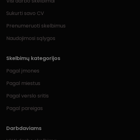
Visi darbo skelbimai
Sukurti savo CV
Prenumeruoti skelbimus
Naudojimosi sąlygos
Skelbimų kategorijos
Pagal įmones
Pagal miestus
Pagal verslo sritis
Pagal pareigas
Darbdaviams