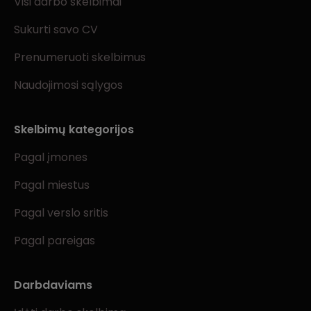
Visi darbo skelbimai
Sukurti savo CV
Prenumeruoti skelbimus
Naudojimosi sąlygos
Skelbimų kategorijos
Pagal įmones
Pagal miestus
Pagal verslo sritis
Pagal pareigas
Darbdaviams