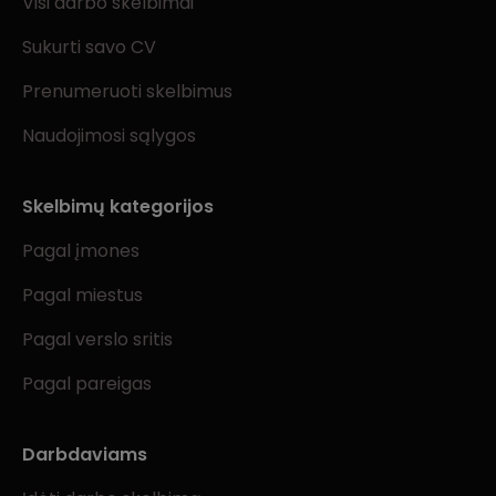
Visi darbo skelbimai
Sukurti savo CV
Prenumeruoti skelbimus
Naudojimosi sąlygos
Skelbimų kategorijos
Pagal įmones
Pagal miestus
Pagal verslo sritis
Pagal pareigas
Darbdaviams