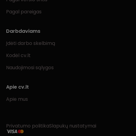
Pagal pareigas
Darbdaviams
Įdėti darbo skelbimą
Kodėl cv.lt
Naudojimosi sąlygos
Apie cv.lt
Apie mus
Privatumo politika
Slapukų nustatymai