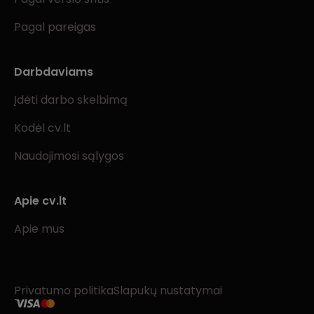
Pagal pareigas
Darbdaviams
Įdėti darbo skelbimą
Kodėl cv.lt
Naudojimosi sąlygos
Apie cv.lt
Apie mus
Privatumo politika
Slapukų nustatymai