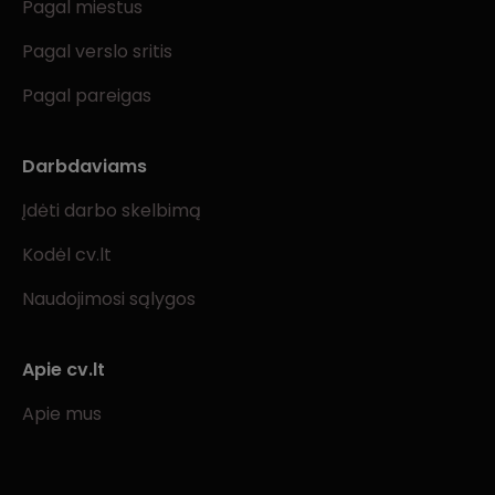
Pagal miestus
Pagal verslo sritis
Pagal pareigas
Darbdaviams
Įdėti darbo skelbimą
Kodėl cv.lt
Naudojimosi sąlygos
Apie cv.lt
Apie mus