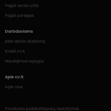
Pagal verslo sritis
Pagal pareigas
Darbdaviams
Įdėti darbo skelbimą
Kodėl cv.lt
Naudojimosi sąlygos
Apie cv.lt
Apie mus
Privatumo politika
Slapukų nustatymai