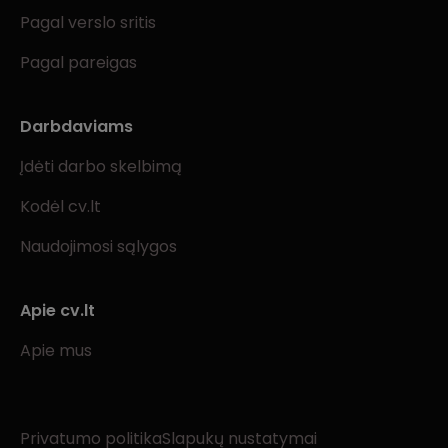
Pagal verslo sritis
Pagal pareigas
Darbdaviams
Įdėti darbo skelbimą
Kodėl cv.lt
Naudojimosi sąlygos
Apie cv.lt
Apie mus
Privatumo politika
Slapukų nustatymai