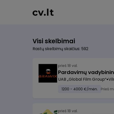
Visi skelbimai
Rastų skelbimų skaičius: 592
prieš 18 val.
UAB „Global Film Group“
Vil
1200 - 4000 €/mėn.
Prieš m
prieš 18 val.