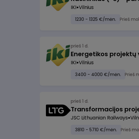
IKI
Vilnius
1230 - 1325 €/mėn.
Prieš mo
prieš 1 d.
Energetikos projektų
IKI
Vilnius
3400 - 4000 €/mėn.
Prieš 
prieš 1 d.
JSC Lithuanian Railways
Viln
3810 - 5710 €/mėn.
Prieš m