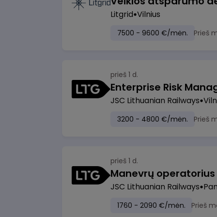
Litgrid
Vilnius
7500 - 9600 €/mėn.
Prieš 
prieš 1 d.
Enterprise Risk Manage
JSC Lithuanian Railways
Viln
3200 - 4800 €/mėn.
Prieš 
prieš 1 d.
JSC Lithuanian Railways
Pan
1760 - 2090 €/mėn.
Prieš m