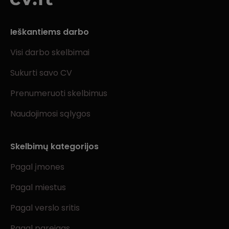
Ieškantiems darbo
Visi darbo skelbimai
Sukurti savo CV
Prenumeruoti skelbimus
Naudojimosi sąlygos
Skelbimų kategorijos
Pagal įmones
Pagal miestus
Pagal verslo sritis
Pagal pareigas