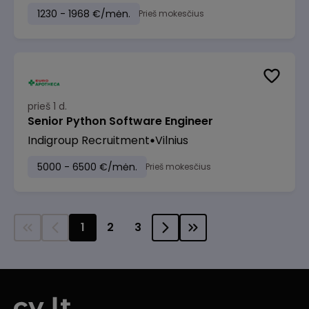
1230 - 1968 €/mėn.
Prieš mokesčius
prieš 1 d.
Senior Python Software Engineer
Indigroup Recruitment
Vilnius
5000 - 6500 €/mėn.
Prieš mokesčius
1
2
3