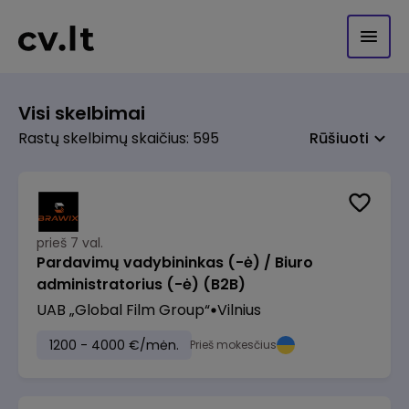
Visi skelbimai
Rastų skelbimų skaičius: 595
Rūšiuoti
prieš 7 val.
Pardavimų vadybininkas (-ė) / Biuro
administratorius (-ė) (B2B)
UAB „Global Film Group“
Vilnius
1200 - 4000 €/mėn.
Prieš mokesčius