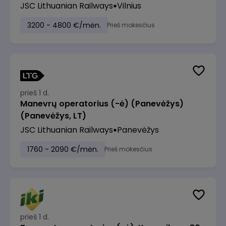
JSC Lithuanian Railways
Vilnius
3200 - 4800 €/mėn.
Prieš mokesčius
prieš 1 d.
Manevrų operatorius (-ė) (Panevėžys)
(Panevėžys, LT)
JSC Lithuanian Railways
Panevėžys
1760 - 2090 €/mėn.
Prieš mokesčius
prieš 1 d.