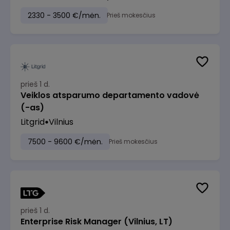
2330 - 3500 €/mėn.
Prieš mokesčius
prieš 1 d.
Veiklos atsparumo departamento vadovė
(-as)
Litgrid
Vilnius
7500 - 9600 €/mėn.
Prieš mokesčius
prieš 1 d.
Enterprise Risk Manager (Vilnius, LT)