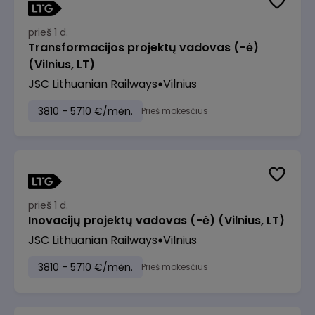
prieš 1 d.
Transformacijos projektų vadovas (-ė)
(Vilnius, LT)
JSC Lithuanian Railways
Vilnius
3810 - 5710 €/mėn.
Prieš mokesčius
prieš 1 d.
Inovacijų projektų vadovas (-ė) (Vilnius, LT)
JSC Lithuanian Railways
Vilnius
3810 - 5710 €/mėn.
Prieš mokesčius