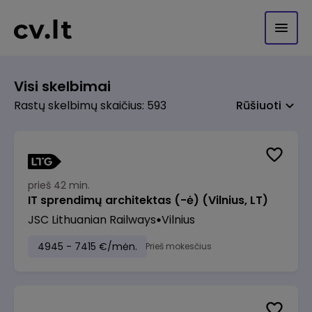
Visi skelbimai
Rastų skelbimų skaičius: 593
Rūšiuoti
prieš 42 min.
IT sprendimų architektas (-ė) (Vilnius, LT)
JSC Lithuanian Railways
Vilnius
4945 - 7415 €/mėn.
Prieš mokesčius