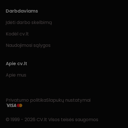
Darbdaviams
Įdėti darbo skelbimą
Kodėl cv.lt
Naudojimosi sąlygos
Apie cv.lt
Apie mus
Privatumo politika
Slapukų nustatymai
© 1999 - 2026 CV.lt Visos teisės saugomos