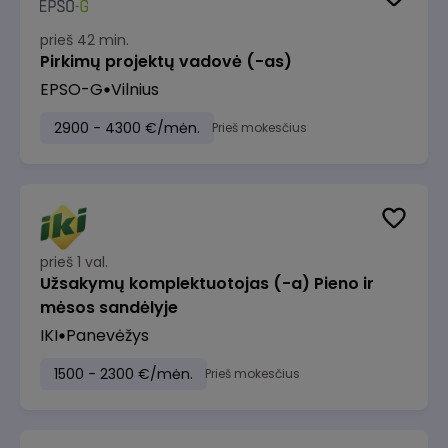
prieš 42 min.
Pirkimų projektų vadovė (-as)
EPSO-G
Vilnius
2900 - 4300 €/mėn.
Prieš mokesčius
prieš 1 val.
Užsakymų komplektuotojas (-a) Pieno ir
mėsos sandėlyje
IKI
Panevėžys
1500 - 2300 €/mėn.
Prieš mokesčius