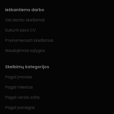
Ieškantiems darbo
Visi darbo skelbimai
Sukurti savo CV
Prenumeruoti skelbimus
Naudojimosi sąlygos
Skelbimų kategorijos
Pagal įmones
Pagal miestus
Pagal verslo sritis
Pagal pareigas