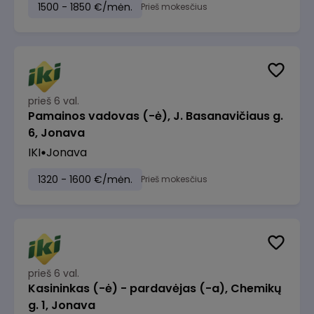
1500 - 1850 €/mėn.
Prieš mokesčius
prieš 6 val.
Pamainos vadovas (-ė), J. Basanavičiaus g.
6, Jonava
IKI
Jonava
1320 - 1600 €/mėn.
Prieš mokesčius
prieš 6 val.
Kasininkas (-ė) - pardavėjas (-a), Chemikų
g. 1, Jonava