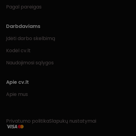
Pagal pareigas
Darbdaviams
Įdėti darbo skelbimą
Kodėl cv.lt
Naudojimosi sąlygos
Apie cv.lt
Apie mus
Privatumo politika
Slapukų nustatymai