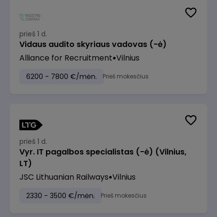
prieš 1 d.
Vidaus audito skyriaus vadovas (-ė)
Alliance for Recruitment
Vilnius
6200 - 7800 €/mėn.
Prieš mokesčius
prieš 1 d.
Vyr. IT pagalbos specialistas (-ė) (Vilnius,
LT)
JSC Lithuanian Railways
Vilnius
2330 - 3500 €/mėn.
Prieš mokesčius