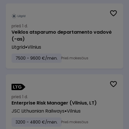
prieš 1 d.
Veiklos atsparumo departamento vadovė
(-as)
Litgrid
Vilnius
7500 - 9600 €/mėn.
Prieš mokesčius
prieš 1 d.
Enterprise Risk Manager (Vilnius, LT)
JSC Lithuanian Railways
Vilnius
3200 - 4800 €/mėn.
Prieš mokesčius