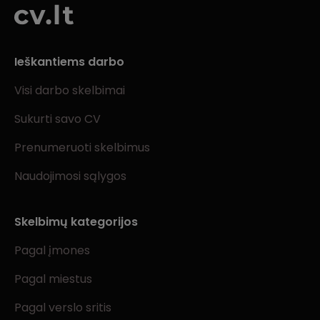
Ieškantiems darbo
Visi darbo skelbimai
Sukurti savo CV
Prenumeruoti skelbimus
Naudojimosi sąlygos
Skelbimų kategorijos
Pagal įmones
Pagal miestus
Pagal verslo sritis