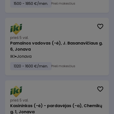
1500 - 1850 €/mėn.
Prieš mokesčius
prieš 5 val.
Pamainos vadovas (-ė), J. Basanavičiaus g.
6, Jonava
IKI
Jonava
1320 - 1600 €/mėn.
Prieš mokesčius
prieš 5 val.
Kasininkas (-ė) - pardavėjas (-a), Chemikų
g. 1, Jonava