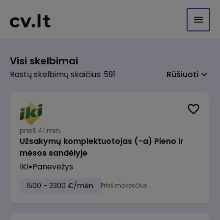
Visi skelbimai
Rastų skelbimų skaičius: 591
Rūšiuoti
prieš 41 min.
Užsakymų komplektuotojas (-a) Pieno ir
mėsos sandėlyje
IKI
Panevėžys
1500 - 2300 €/mėn.
Prieš mokesčius