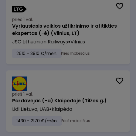
prieš 1 val.
Vyriausiasis veiklos užtikrinimo ir atitikties
ekspertas (-ė) (Vilnius, LT)
JSC Lithuanian Railways
Vilnius
2610 - 3910 €/mėn.
Prieš mokesčius
prieš 1 val.
Pardavėjas (-a) Klaipėdoje (Tilžės g.)
Lidl Lietuva, UAB
Klaipėda
1430 - 2170 €/mėn.
Prieš mokesčius