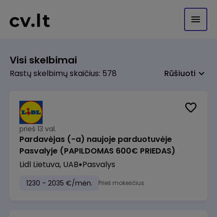
Visi skelbimai
Rastų skelbimų skaičius: 578
Rūšiuoti
prieš 13 val.
Pardavėjas (-a) naujoje parduotuvėje
Pasvalyje (PAPILDOMAS 600€ PRIEDAS)
Lidl Lietuva, UAB
Pasvalys
1230 - 2035 €/mėn.
Prieš mokesčius