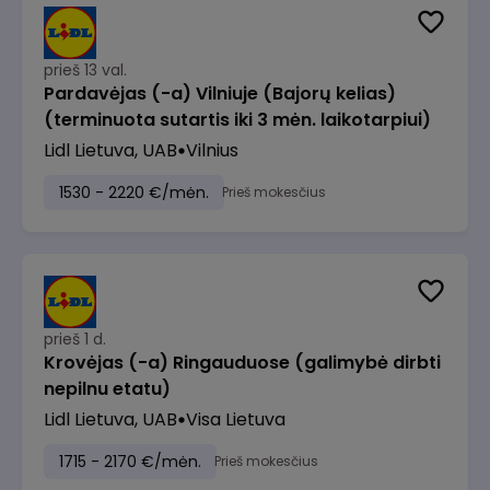
prieš 13 val.
Pardavėjas (-a) Vilniuje (Bajorų kelias)
(terminuota sutartis iki 3 mėn. laikotarpiui)
Lidl Lietuva, UAB
Vilnius
1530 - 2220 €/mėn.
Prieš mokesčius
prieš 1 d.
Krovėjas (-a) Ringauduose (galimybė dirbti
nepilnu etatu)
Lidl Lietuva, UAB
Visa Lietuva
1715 - 2170 €/mėn.
Prieš mokesčius