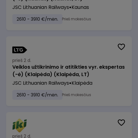
JSC Lithuanian Railways
Kaunas
2610 - 3910 €/mėn.
Prieš mokesčius
prieš 2 d.
Veiklos užtikrinimo ir atitikties vyr. ekspertas
(-ė) (Klaipėda) (Klaipėda, LT)
JSC Lithuanian Railways
Klaipėda
2610 - 3910 €/mėn.
Prieš mokesčius
prieš 2 d.