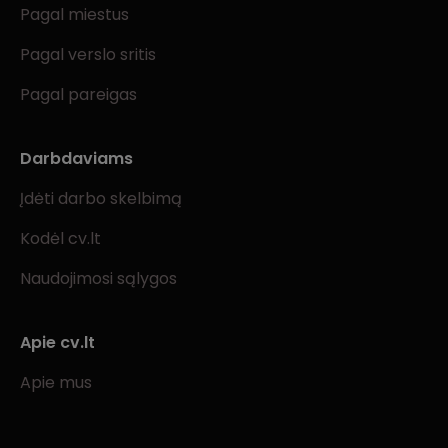
Pagal miestus
Pagal verslo sritis
Pagal pareigas
Darbdaviams
Įdėti darbo skelbimą
Kodėl cv.lt
Naudojimosi sąlygos
Apie cv.lt
Apie mus