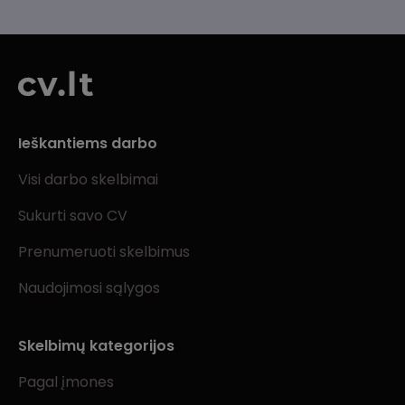
Ieškantiems darbo
Visi darbo skelbimai
Sukurti savo CV
Prenumeruoti skelbimus
Naudojimosi sąlygos
Skelbimų kategorijos
Pagal įmones