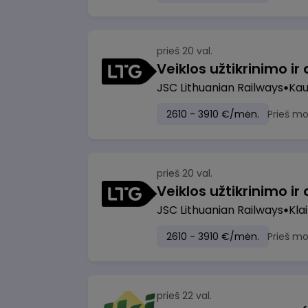
prieš 20 val.
JSC Lithuanian Railways
Ka
2610 - 3910 €/mėn.
Prieš m
prieš 20 val.
JSC Lithuanian Railways
Kla
2610 - 3910 €/mėn.
Prieš m
prieš 22 val.