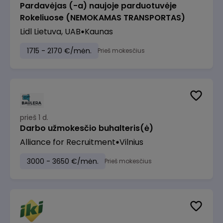
Pardavėjas (-a) naujoje parduotuvėje
Rokeliuose (NEMOKAMAS TRANSPORTAS)
Lidl Lietuva, UAB
Kaunas
1715 - 2170 €/mėn.
Prieš mokesčius
prieš 1 d.
Darbo užmokesčio buhalteris(ė)
Alliance for Recruitment
Vilnius
3000 - 3650 €/mėn.
Prieš mokesčius