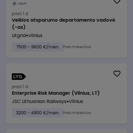
prieš 1 d.
Veiklos atsparumo departamento vadovė
(-as)
Litgrid
Vilnius
7500 - 9600 €/mėn.
Prieš mokesčius
prieš 1 d.
Enterprise Risk Manager (Vilnius, LT)
JSC Lithuanian Railways
Vilnius
3200 - 4800 €/mėn.
Prieš mokesčius