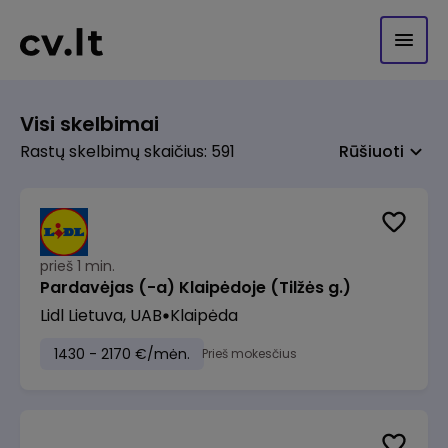
Visi skelbimai
Rastų skelbimų skaičius: 591
Rūšiuoti
prieš 1 min.
Pardavėjas (-a) Klaipėdoje (Tilžės g.)
Lidl Lietuva, UAB
Klaipėda
1430 - 2170 €/mėn.
Prieš mokesčius