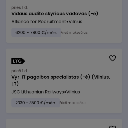
prieš 1 d.
Vidaus audito skyriaus vadovas (-ė)
Alliance for Recruitment
Vilnius
6200 - 7800 €/mėn.
Prieš mokesčius
prieš 1 d.
Vyr. IT pagalbos specialistas (-ė) (Vilnius,
LT)
JSC Lithuanian Railways
Vilnius
2330 - 3500 €/mėn.
Prieš mokesčius