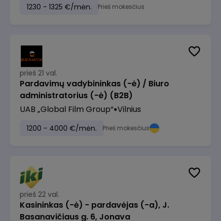
1230 - 1325 €/mėn.
Prieš mokesčius
prieš 21 val.
Pardavimų vadybininkas (-ė) / Biuro
administratorius (-ė) (B2B)
UAB „Global Film Group“
Vilnius
1200 - 4000 €/mėn.
Prieš mokesčius
prieš 22 val.
Kasininkas (-ė) - pardavėjas (-a), J.
Basanavičiaus g. 6, Jonava