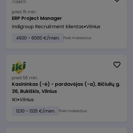
prieš 15 min.
ERP Project Manager
Indigroup Recruitment klientas
Vilnius
4500 - 6000 €/mėn.
Prieš mokesčius
prieš 56 min.
Kasininkas (-ė) - pardavėjas (-a), Bičiulių g.
36, Bukiškis, Vilnius
IKI
Vilnius
1230 - 1325 €/mėn.
Prieš mokesčius