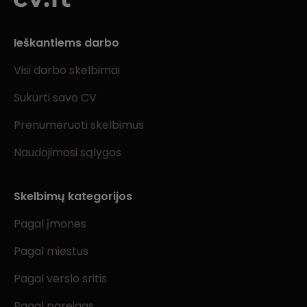
Ieškantiems darbo
Visi darbo skelbimai
Sukurti savo CV
Prenumeruoti skelbimus
Naudojimosi sąlygos
Skelbimų kategorijos
Pagal įmones
Pagal miestus
Pagal verslo sritis
Pagal pareigas