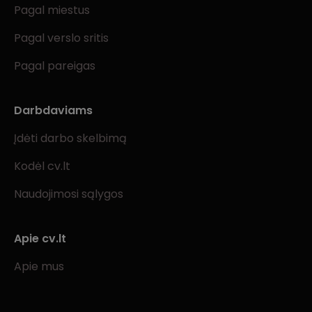
Pagal miestus
Pagal verslo sritis
Pagal pareigas
Darbdaviams
Įdėti darbo skelbimą
Kodėl cv.lt
Naudojimosi sąlygos
Apie cv.lt
Apie mus