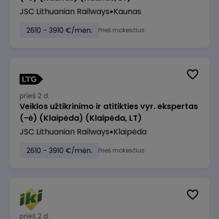
JSC Lithuanian Railways
Kaunas
2610 - 3910 €/mėn.
Prieš mokesčius
prieš 2 d.
Veiklos užtikrinimo ir atitikties vyr. ekspertas
(-ė) (Klaipėda) (Klaipėda, LT)
JSC Lithuanian Railways
Klaipėda
2610 - 3910 €/mėn.
Prieš mokesčius
prieš 2 d.