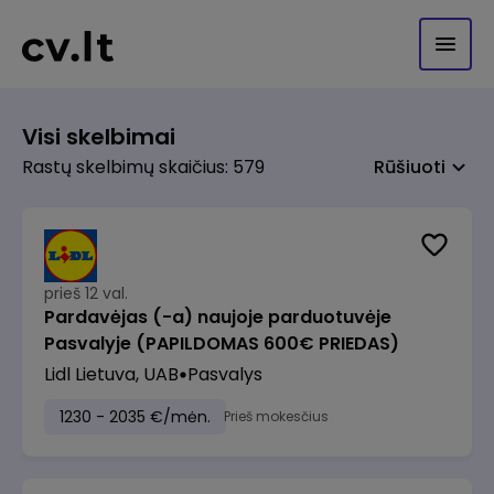
Visi skelbimai
Rastų skelbimų skaičius: 579
Rūšiuoti
prieš 12 val.
Pardavėjas (-a) naujoje parduotuvėje
Pasvalyje (PAPILDOMAS 600€ PRIEDAS)
Lidl Lietuva, UAB
Pasvalys
1230 - 2035 €/mėn.
Prieš mokesčius