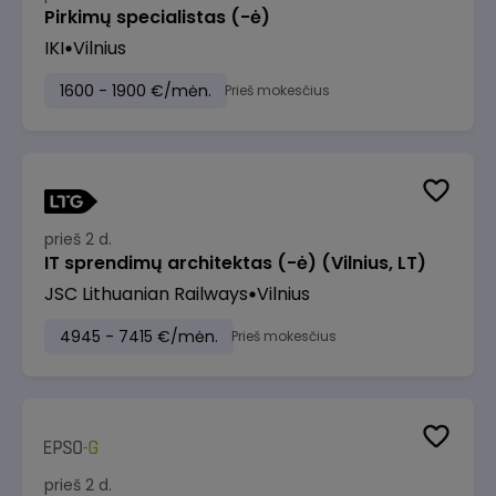
Pirkimų specialistas (-ė)
IKI
Vilnius
1600 - 1900 €/mėn.
Prieš mokesčius
prieš 2 d.
IT sprendimų architektas (-ė) (Vilnius, LT)
JSC Lithuanian Railways
Vilnius
4945 - 7415 €/mėn.
Prieš mokesčius
prieš 2 d.