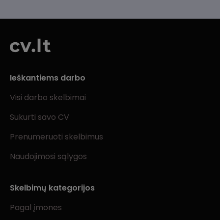
Ieškantiems darbo
Visi darbo skelbimai
Sukurti savo CV
Prenumeruoti skelbimus
Naudojimosi sąlygos
Skelbimų kategorijos
Pagal įmones