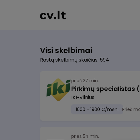
Visi skelbimai
Rastų skelbimų skaičius: 594
prieš 27 min.
Pirkimų specialistas 
IKI
Vilnius
1600 - 1900 €/mėn.
Prieš m
prieš 54 min.