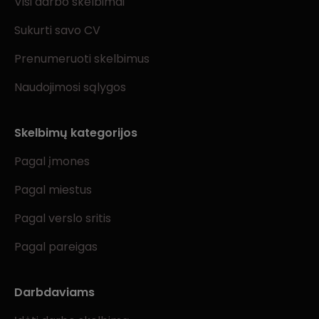
Visi darbo skelbimai
Sukurti savo CV
Prenumeruoti skelbimus
Naudojimosi sąlygos
Skelbimų kategorijos
Pagal įmones
Pagal miestus
Pagal verslo sritis
Pagal pareigas
Darbdaviams