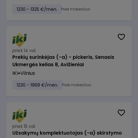
1230 - 1325 €/mėn.
Prieš mokesčius
prieš 14 val.
Prekių surinkėjas (-a) - pickeris, Senasis
Ukmergės kelias 8, Avižieniai
IKI
Vilnius
1230 - 1968 €/mėn.
Prieš mokesčius
prieš 15 val.
Užsakymų komplektuotojas (-a) skirstymo