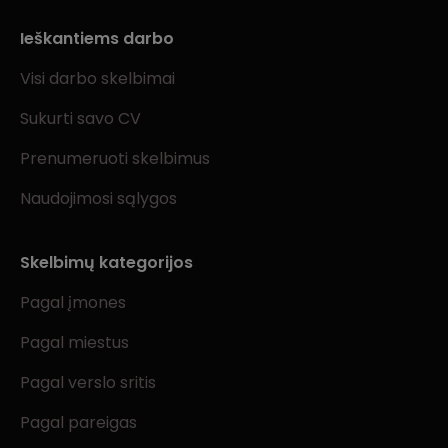
Ieškantiems darbo
Visi darbo skelbimai
Sukurti savo CV
Prenumeruoti skelbimus
Naudojimosi sąlygos
Skelbimų kategorijos
Pagal įmones
Pagal miestus
Pagal verslo sritis
Pagal pareigas