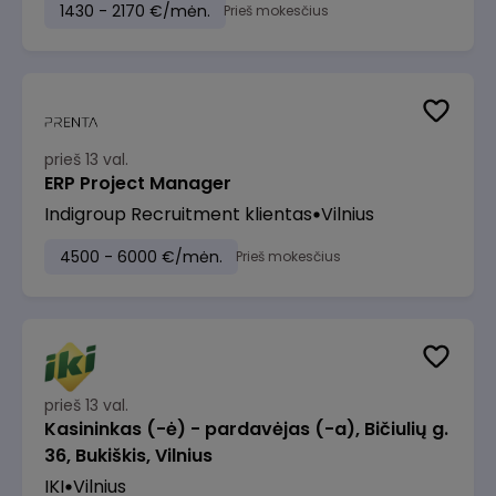
1430 - 2170 €/mėn.
Prieš mokesčius
prieš 13 val.
ERP Project Manager
Indigroup Recruitment klientas
Vilnius
4500 - 6000 €/mėn.
Prieš mokesčius
prieš 13 val.
Kasininkas (-ė) - pardavėjas (-a), Bičiulių g.
36, Bukiškis, Vilnius
IKI
Vilnius