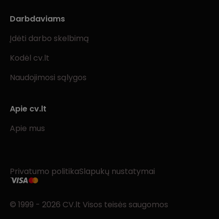
Darbdaviams
Įdėti darbo skelbimą
Kodėl cv.lt
Naudojimosi sąlygos
Apie cv.lt
Apie mus
Privatumo politika
Slapukų nustatymai
© 1999 - 2026 CV.lt Visos teisės saugomos