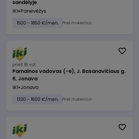
sandėlyje
IKI
Panevėžys
1500 - 1850 €/mėn.
Prieš mokesčius
prieš 16 val.
Pamainos vadovas (-ė), J. Basanavičiaus g.
6, Jonava
IKI
Jonava
1320 - 1600 €/mėn.
Prieš mokesčius