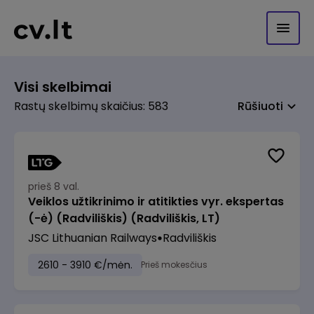
Visi skelbimai
Rastų skelbimų skaičius: 583
Rūšiuoti
prieš 8 val.
Veiklos užtikrinimo ir atitikties vyr. ekspertas
(-ė) (Radviliškis) (Radviliškis, LT)
JSC Lithuanian Railways
Radviliškis
2610 - 3910 €/mėn.
Prieš mokesčius