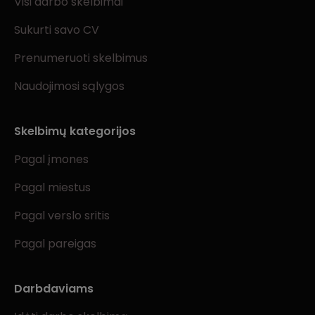
Visi darbo skelbimai
Sukurti savo CV
Prenumeruoti skelbimus
Naudojimosi sąlygos
Skelbimų kategorijos
Pagal įmones
Pagal miestus
Pagal verslo sritis
Pagal pareigas
Darbdaviams