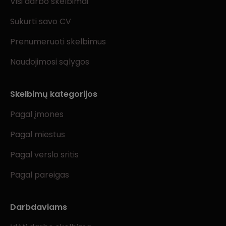
Visi darbo skelbimai
Sukurti savo CV
Prenumeruoti skelbimus
Naudojimosi sąlygos
Skelbimų kategorijos
Pagal įmones
Pagal miestus
Pagal verslo sritis
Pagal pareigas
Darbdaviams