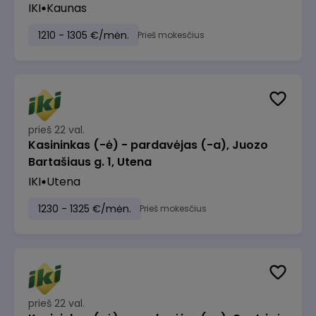
IKI
Kaunas
1210 - 1305 €/mėn.
Prieš mokesčius
prieš 22 val.
Kasininkas (-ė) - pardavėjas (-a), Juozo
Bartašiaus g. 1, Utena
IKI
Utena
1230 - 1325 €/mėn.
Prieš mokesčius
prieš 22 val.