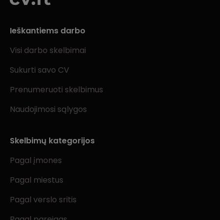
Ieškantiems darbo
Visi darbo skelbimai
Sukurti savo CV
Prenumeruoti skelbimus
Naudojimosi sąlygos
Skelbimų kategorijos
Pagal įmones
Pagal miestus
Pagal verslo sritis
Pagal pareigas