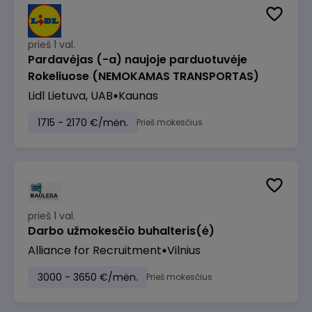
prieš 1 val.
Pardavėjas (-a) naujoje parduotuvėje
Rokeliuose (NEMOKAMAS TRANSPORTAS)
Lidl Lietuva, UAB
Kaunas
1715 - 2170 €/mėn.
Prieš mokesčius
prieš 1 val.
Darbo užmokesčio buhalteris(ė)
Alliance for Recruitment
Vilnius
3000 - 3650 €/mėn.
Prieš mokesčius