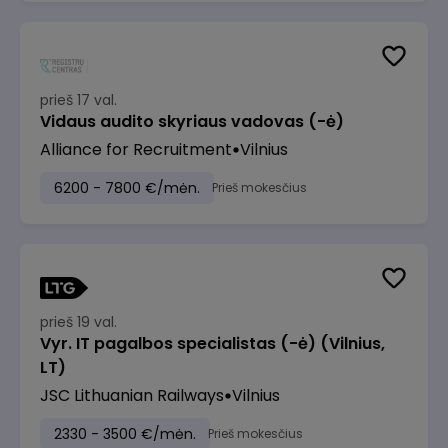
prieš 17 val.
Vidaus audito skyriaus vadovas (-ė)
Alliance for Recruitment
Vilnius
6200 - 7800 €/mėn.
Prieš mokesčius
prieš 19 val.
Vyr. IT pagalbos specialistas (-ė) (Vilnius,
LT)
JSC Lithuanian Railways
Vilnius
2330 - 3500 €/mėn.
Prieš mokesčius