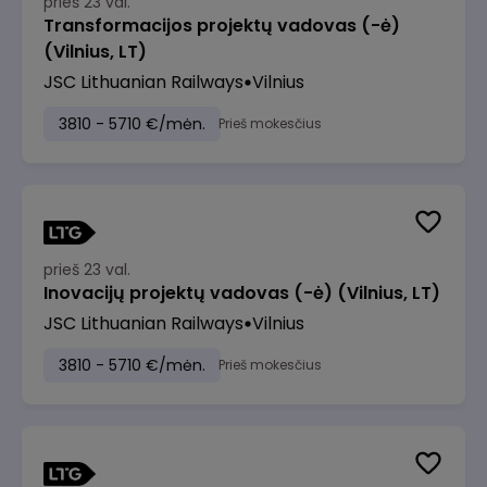
prieš 23 val.
Transformacijos projektų vadovas (-ė)
(Vilnius, LT)
JSC Lithuanian Railways
Vilnius
3810 - 5710 €/mėn.
Prieš mokesčius
prieš 23 val.
Inovacijų projektų vadovas (-ė) (Vilnius, LT)
JSC Lithuanian Railways
Vilnius
3810 - 5710 €/mėn.
Prieš mokesčius