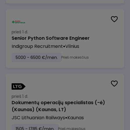
prieš 1 d.
Senior Python Software Engineer
Indigroup Recruitment
Vilnius
5000 - 6500 €/mėn.
Prieš mokesčius
prieš 1 d.
Dokumentų operacijų specialistas (-ė)
(Kaunas) (Kaunas, LT)
JSC Lithuanian Railways
Kaunas
1505 - 1785 €/mėn.
Prieš mokesčius