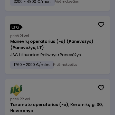
3200 - 4800 €/mėn.
Prieš mokesčius
prieš 21 val.
Manevrų operatorius (-ė) (Panevėžys)
(Panevėžys, LT)
JSC Lithuanian Railways
Panevėžys
1760 - 2090 €/mėn.
Prieš mokesčius
prieš 22 val.
Taromato operatorius (-ė), Keramikų g. 30,
Neveronys