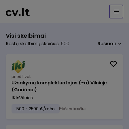
Visi skelbimai
Rastų skelbimų skaičius: 600
Rūšiuoti
prieš 1 val.
Užsakymų komplektuotojas (-a) Vilniuje
(Gariūnai)
IKI
Vilnius
1500 - 2500 €/mėn.
Prieš mokesčius