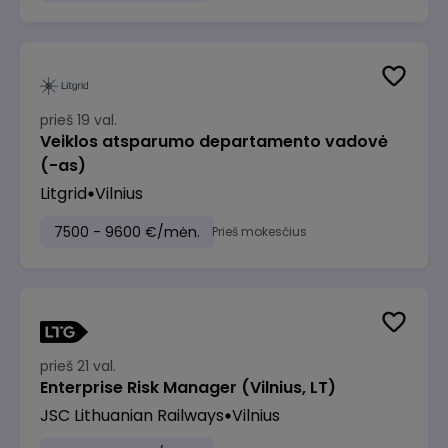
prieš 19 val.
Veiklos atsparumo departamento vadovė
(-as)
Litgrid
Vilnius
7500 - 9600 €/mėn.
Prieš mokesčius
prieš 21 val.
Enterprise Risk Manager (Vilnius, LT)
JSC Lithuanian Railways
Vilnius