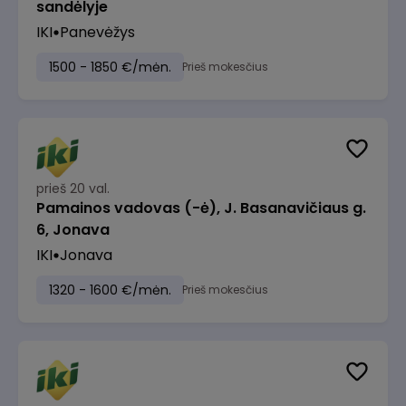
sandėlyje
IKI
Panevėžys
1500 - 1850 €/mėn.
Prieš mokesčius
prieš 20 val.
Pamainos vadovas (-ė), J. Basanavičiaus g.
6, Jonava
IKI
Jonava
1320 - 1600 €/mėn.
Prieš mokesčius