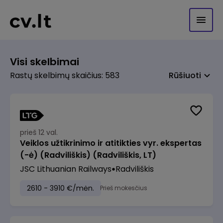
Visi skelbimai
Rastų skelbimų skaičius: 583
Rūšiuoti
prieš 12 val.
Veiklos užtikrinimo ir atitikties vyr. ekspertas
(-ė) (Radviliškis) (Radviliškis, LT)
JSC Lithuanian Railways
Radviliškis
2610 - 3910 €/mėn.
Prieš mokesčius