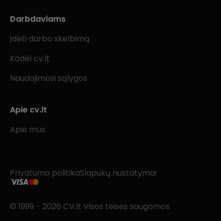
Darbdaviams
Įdėti darbo skelbimą
Kodėl cv.lt
Naudojimosi sąlygos
Apie cv.lt
Apie mus
Privatumo politika
Slapukų nustatymai
© 1999 - 2026 CV.lt Visos teisės saugomos