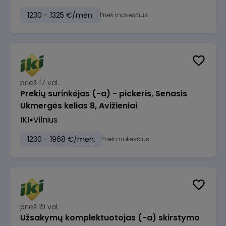
1230 - 1325 €/mėn.
Prieš mokesčius
prieš 17 val.
Prekių surinkėjas (-a) - pickeris, Senasis
Ukmergės kelias 8, Avižieniai
IKI
Vilnius
1230 - 1968 €/mėn.
Prieš mokesčius
prieš 19 val.
Užsakymų komplektuotojas (-a) skirstymo