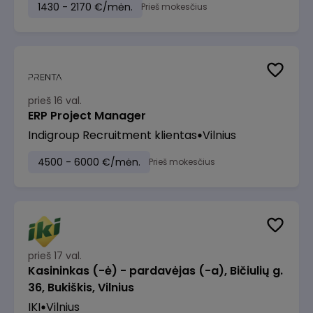
1430 - 2170 €/mėn.
Prieš mokesčius
prieš 16 val.
ERP Project Manager
Indigroup Recruitment klientas
Vilnius
4500 - 6000 €/mėn.
Prieš mokesčius
prieš 17 val.
Kasininkas (-ė) - pardavėjas (-a), Bičiulių g.
36, Bukiškis, Vilnius
IKI
Vilnius