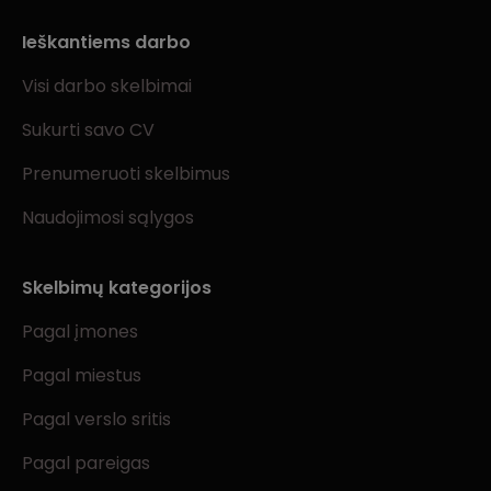
Ieškantiems darbo
Visi darbo skelbimai
Sukurti savo CV
Prenumeruoti skelbimus
Naudojimosi sąlygos
Skelbimų kategorijos
Pagal įmones
Pagal miestus
Pagal verslo sritis
Pagal pareigas