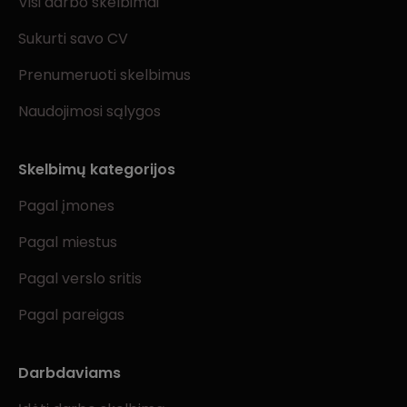
Visi darbo skelbimai
Sukurti savo CV
Prenumeruoti skelbimus
Naudojimosi sąlygos
Skelbimų kategorijos
Pagal įmones
Pagal miestus
Pagal verslo sritis
Pagal pareigas
Darbdaviams