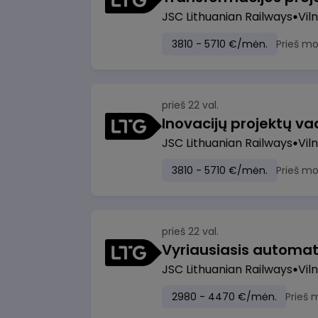
JSC Lithuanian Railways
Viln
3810 - 5710 €/mėn.
Prieš m
prieš 22 val.
Inovacijų projektų vad
JSC Lithuanian Railways
Viln
3810 - 5710 €/mėn.
Prieš m
prieš 22 val.
JSC Lithuanian Railways
Viln
2980 - 4470 €/mėn.
Prieš 