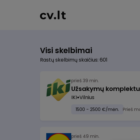
Visi skelbimai
Rastų skelbimų skaičius: 601
prieš 39 min.
IKI
Vilnius
1500 - 2500 €/mėn.
Prieš m
prieš 49 min.