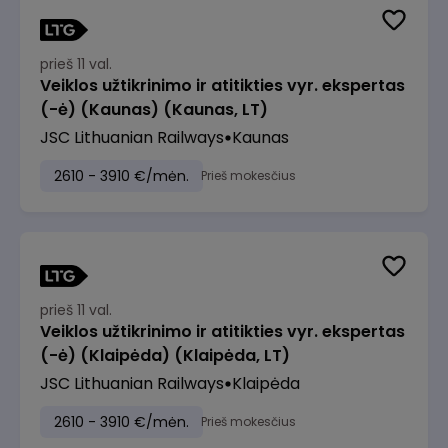
prieš 11 val.
Veiklos užtikrinimo ir atitikties vyr. ekspertas
(-ė) (Kaunas) (Kaunas, LT)
JSC Lithuanian Railways
Kaunas
2610 - 3910 €/mėn.
Prieš mokesčius
prieš 11 val.
Veiklos užtikrinimo ir atitikties vyr. ekspertas
(-ė) (Klaipėda) (Klaipėda, LT)
JSC Lithuanian Railways
Klaipėda
2610 - 3910 €/mėn.
Prieš mokesčius