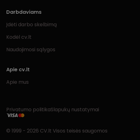
Darbdaviams
Įdėti darbo skelbimą
Kodėl cv.lt
Naudojimosi sąlygos
Apie cv.lt
Apie mus
Privatumo politika
Slapukų nustatymai
© 1999 - 2026 CV.lt Visos teisės saugomos