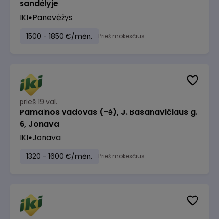
sandėlyje
IKI
Panevėžys
1500 - 1850 €/mėn.
Prieš mokesčius
prieš 19 val.
Pamainos vadovas (-ė), J. Basanavičiaus g.
6, Jonava
IKI
Jonava
1320 - 1600 €/mėn.
Prieš mokesčius