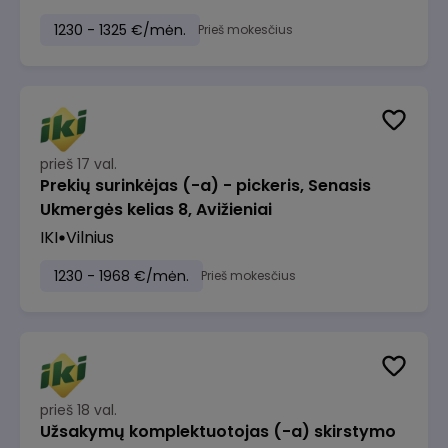
1230 - 1325 €/mėn.
Prieš mokesčius
prieš 17 val.
Prekių surinkėjas (-a) - pickeris, Senasis
Ukmergės kelias 8, Avižieniai
IKI
Vilnius
1230 - 1968 €/mėn.
Prieš mokesčius
prieš 18 val.
Užsakymų komplektuotojas (-a) skirstymo