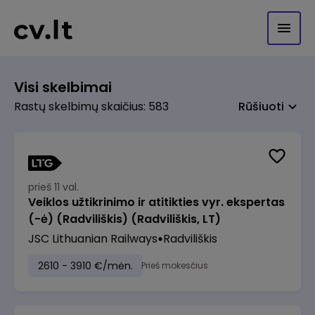
Visi skelbimai
Rastų skelbimų skaičius: 583
Rūšiuoti
prieš 11 val.
Veiklos užtikrinimo ir atitikties vyr. ekspertas
(-ė) (Radviliškis) (Radviliškis, LT)
JSC Lithuanian Railways
Radviliškis
2610 - 3910 €/mėn.
Prieš mokesčius