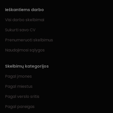
Ieškantiems darbo
Visi darbo skelbimai
Sukurti savo CV
Prenumeruoti skelbimus
Naudojimosi sąlygos
Skelbimų kategorijos
Pagal įmones
Pagal miestus
Pagal verslo sritis
Pagal pareigas