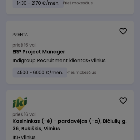
1430 - 2170 €/mėn.
Prieš mokesčius
prieš 16 val.
ERP Project Manager
Indigroup Recruitment klientas
Vilnius
4500 - 6000 €/mėn.
Prieš mokesčius
prieš 16 val.
Kasininkas (-ė) - pardavėjas (-a), Bičiulių g.
36, Bukiškis, Vilnius
IKI
Vilnius