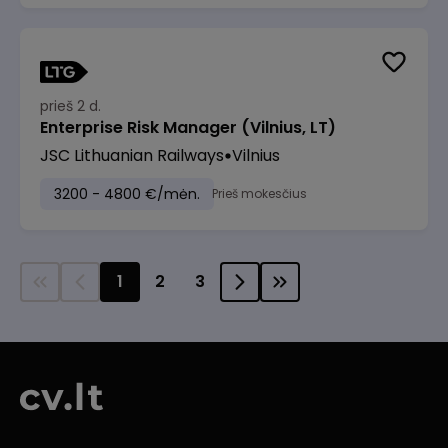
prieš 2 d.
Enterprise Risk Manager (Vilnius, LT)
JSC Lithuanian Railways
Vilnius
3200 - 4800 €/mėn.
Prieš mokesčius
1
2
3