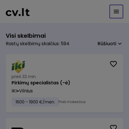
Visi skelbimai
Rastų skelbimų skaičius: 594
Rūšiuoti
prieš 32 min.
Pirkimų specialistas (-ė)
IKI
Vilnius
1600 - 1900 €/mėn.
Prieš mokesčius