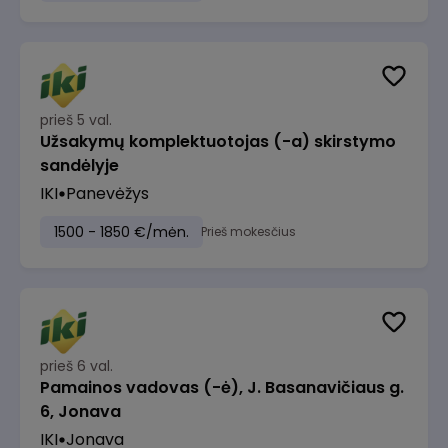
prieš 5 val.
Užsakymų komplektuotojas (-a) skirstymo
sandėlyje
IKI
Panevėžys
1500 - 1850 €/mėn.
Prieš mokesčius
prieš 6 val.
Pamainos vadovas (-ė), J. Basanavičiaus g.
6, Jonava
IKI
Jonava