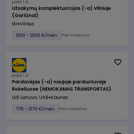
prieš 1 d.
Užsakymų komplektuotojas (-a) Vilniuje
(Gariūnai)
IKI
Vilnius
1500 - 2500 €/mėn.
Prieš mokesčius
prieš 1 d.
Pardavėjas (-a) naujoje parduotuvėje
Rokeliuose (NEMOKAMAS TRANSPORTAS)
Lidl Lietuva, UAB
Kaunas
1715 - 2170 €/mėn.
Prieš mokesčius