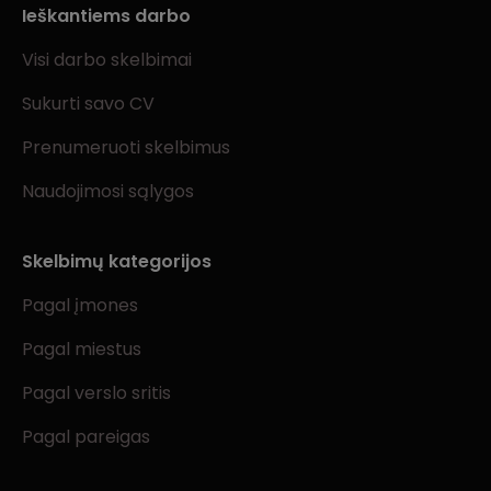
Ieškantiems darbo
Visi darbo skelbimai
Sukurti savo CV
Prenumeruoti skelbimus
Naudojimosi sąlygos
Skelbimų kategorijos
Pagal įmones
Pagal miestus
Pagal verslo sritis
Pagal pareigas