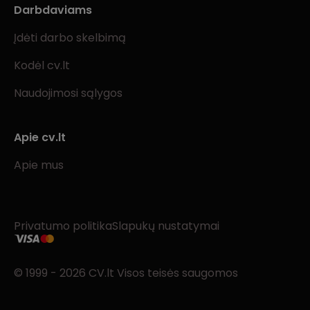
Darbdaviams
Įdėti darbo skelbimą
Kodėl cv.lt
Naudojimosi sąlygos
Apie cv.lt
Apie mus
Privatumo politika
Slapukų nustatymai
© 1999 - 2026 CV.lt Visos teisės saugomos