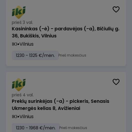
prieš 3 val.
Kasininkas (-ė) - pardavėjas (-a), Bičiulių g.
36, Bukiškis, Vilnius
IKI
Vilnius
1230 - 1325 €/mėn.
Prieš mokesčius
prieš 4 val.
Prekių surinkėjas (-a) - pickeris, Senasis
Ukmergės kelias 8, Avižieniai
IKI
Vilnius
1230 - 1968 €/mėn.
Prieš mokesčius