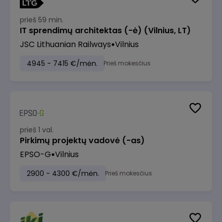
prieš 59 min.
IT sprendimų architektas (-ė) (Vilnius, LT)
JSC Lithuanian Railways
Vilnius
4945 - 7415 €/mėn.
Prieš mokesčius
prieš 1 val.
Pirkimų projektų vadovė (-as)
EPSO-G
Vilnius
2900 - 4300 €/mėn.
Prieš mokesčius