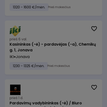
1320 - 1600 €/mėn.
Prieš mokesčius
prieš 6 val.
Kasininkas (-ė) - pardavėjas (-a), Chemikų
g. 1, Jonava
IKI
Jonava
1230 - 1325 €/mėn.
Prieš mokesčius
prieš 1 d.
Pardavimų vadybininkas (-ė) / Biuro