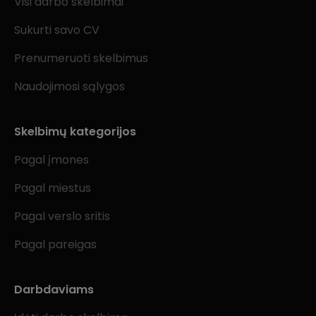
Visi darbo skelbimai
Sukurti savo CV
Prenumeruoti skelbimus
Naudojimosi sąlygos
Skelbimų kategorijos
Pagal įmones
Pagal miestus
Pagal verslo sritis
Pagal pareigas
Darbdaviams