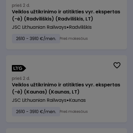
prieš 2 d.
Veiklos užtikrinimo ir atitikties vyr. ekspertas
(-ė) (Radviliškis) (Radviliškis, LT)
JSC Lithuanian Railways
Radviliškis
2610 - 3910 €/mėn.
Prieš mokesčius
prieš 2 d.
Veiklos užtikrinimo ir atitikties vyr. ekspertas
(-ė) (Kaunas) (Kaunas, LT)
JSC Lithuanian Railways
Kaunas
2610 - 3910 €/mėn.
Prieš mokesčius