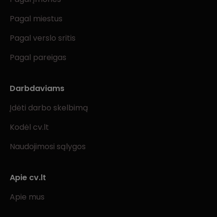
Pagal miestus
Pagal verslo sritis
Pagal pareigas
Darbdaviams
Įdėti darbo skelbimą
Kodėl cv.lt
Naudojimosi sąlygos
Apie cv.lt
Apie mus