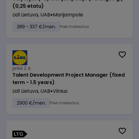
(0,25 etatu)
Lidl Lietuva, UAB
Marijampolė
289 - 337 €/mėn.
Prieš mokesčius
prieš 2 d.
Talent Development Project Manager (fixed
term - 1.5 years)
Lidl Lietuva, UAB
Vilnius
2900 €/mėn.
Prieš mokesčius