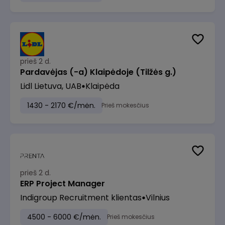
prieš 2 d.
Pardavėjas (-a) Klaipėdoje (Tilžės g.)
Lidl Lietuva, UAB
Klaipėda
1430 - 2170 €/mėn.
Prieš mokesčius
prieš 2 d.
ERP Project Manager
Indigroup Recruitment klientas
Vilnius
4500 - 6000 €/mėn.
Prieš mokesčius