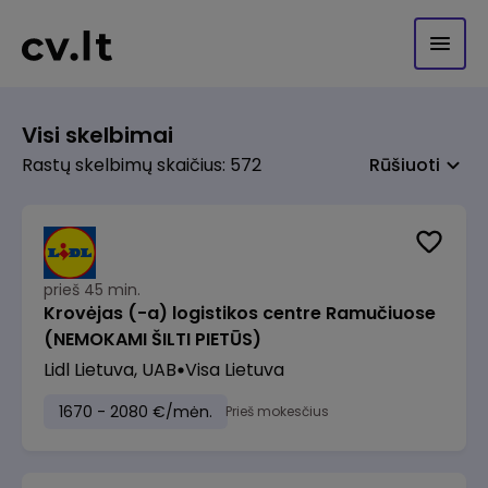
Visi skelbimai
Rastų skelbimų skaičius: 572
Rūšiuoti
prieš 45 min.
Krovėjas (-a) logistikos centre Ramučiuose
(NEMOKAMI ŠILTI PIETŪS)
Lidl Lietuva, UAB
Visa Lietuva
1670 - 2080 €/mėn.
Prieš mokesčius